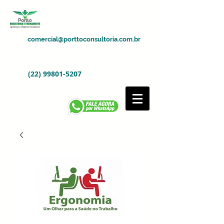
comercial@porttoconsultoria.com.br
(22) 99801-5207