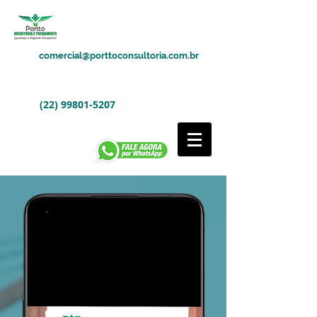
comercial@porttoconsultoria.com.br
(22) 99801-5207