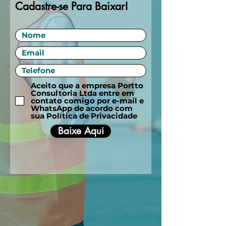
Cadastre-se Para Baixar!
Aceito que a empresa Portto
Consultoria Ltda entre em
contato comigo por e-mail e
WhatsApp de acordo com
sua Política de Privacidade
Baixe Aqui