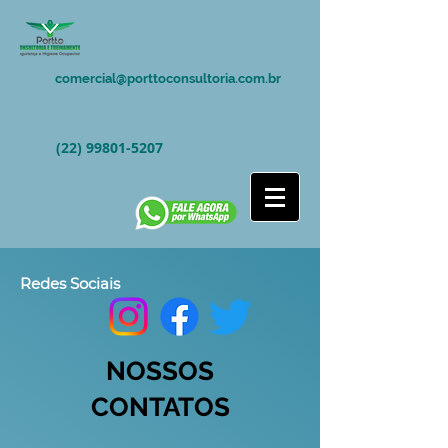
comercial@porttoconsultoria.com.br
(22) 99801-5207
Redes Sociais
NOSSOS
CONTATOS