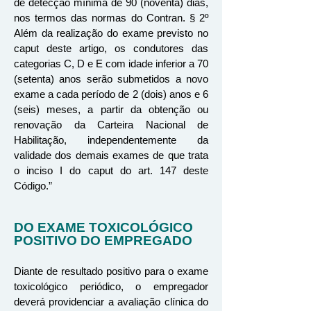
de detecção mínima de 90 (noventa) dias,
nos termos das normas do Contran. § 2º
Além da realização do exame previsto no
caput deste artigo, os condutores das
categorias C, D e E com idade inferior a 70
(setenta) anos serão submetidos a novo
exame a cada período de 2 (dois) anos e 6
(seis) meses, a partir da obtenção ou
renovação da Carteira Nacional de
Habilitação, independentemente da
validade dos demais exames de que trata
o inciso I do caput do art. 147 deste
Código.”
DO EXAME TOXICOLÓGICO
POSITIVO DO EMPREGADO
Diante de resultado positivo para o exame
toxicológico periódico, o empregador
deverá providenciar a avaliação clínica do