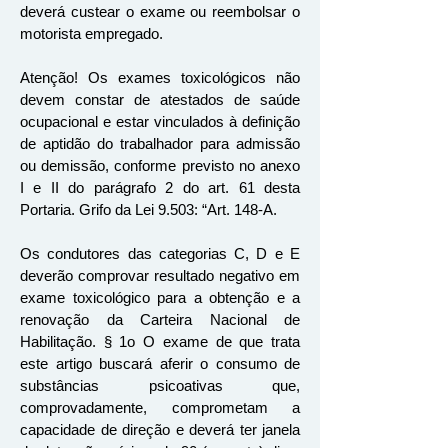
deverá custear o exame ou reembolsar o
motorista empregado.
Atenção! Os exames toxicológicos não
devem constar de atestados de saúde
ocupacional e estar vinculados à definição
de aptidão do trabalhador para admissão
ou demissão, conforme previsto no anexo
I e II do parágrafo 2 do art. 61 desta
Portaria. Grifo da Lei 9.503: “Art. 148-A.
Os condutores das categorias C, D e E
deverão comprovar resultado negativo em
exame toxicológico para a obtenção e a
renovação da Carteira Nacional de
Habilitação. § 1o O exame de que trata
este artigo buscará aferir o consumo de
substâncias psicoativas que,
comprovadamente, comprometam a
capacidade de direção e deverá ter janela