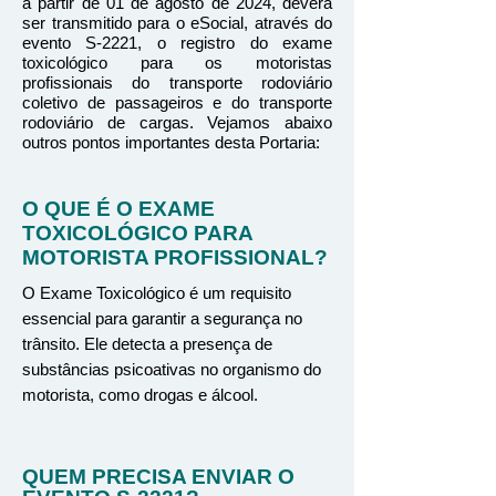
a partir de 01 de agosto de 2024, deverá
ser transmitido para o eSocial, através do
evento S-2221, o registro do exame
toxicológico para os motoristas
profissionais do transporte rodoviário
coletivo de passageiros e do transporte
rodoviário de cargas. Vejamos abaixo
outros pontos importantes desta Portaria:
O QUE É O EXAME
TOXICOLÓGICO PARA
MOTORISTA PROFISSIONAL?
O Exame Toxicológico é um requisito
essencial para garantir a segurança no
trânsito. Ele detecta a presença de
substâncias psicoativas no organismo do
motorista, como drogas e álcool.
QUEM PRECISA ENVIAR O