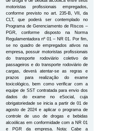
de droga e de bebida alcoólica entre seus
motoristas profissionais empregados,
conforme previsto no
​ art. 235-B, VII, da
CLT, que poderá ser contemplado no
Programa de Gerenciamento de Riscos –
PGR, conforme disposto na Norma
Regulamentadora nº 01 – NR 01. Por fim,
se no quadro de empregados ativos na
empresa, possuir motoristas profissionais
do transporte rodoviário coletivo de
passageiros e do transporte rodoviário de
cargas, deverá atentar-se as regras e
prazos para realização do exame
toxicológico, bem como verificar com a
equipe de SST contratada para envio dos
dados do exame no eSocial, cuja
obrigatoriedade se inicia a partir de 01 de
agosto de 2024 e aplicar o programa de
controle de uso de drogas e bebidas
alcoólicas em conformidade com a NR 01
e PGR da empresa. Nota: Cabe a