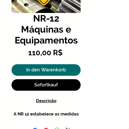
NR-12
Máquinas e
Equipamentos
Preis
110,00 R$
In den Warenkorb
Sofortkauf
Descrição
A NR 12 estabelece as medidas
preventivas de segurança e
higiene do trabalho a serem