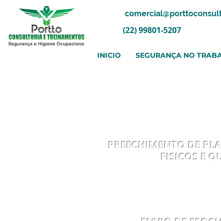
comercial@porttoconsult
(22) 99801-5207
INICIO
SEGURANÇA NO TRAB
PROC.
PREECHIMENTO DE PLA
FISICOS E 
PROC.