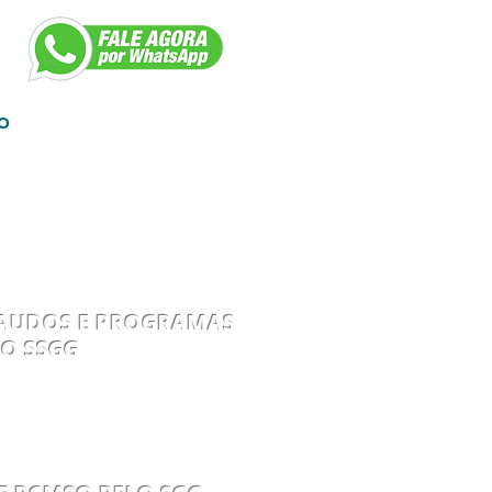
O
OC.02
LAUDOS E PROGRAMAS
LO SSGG
OC.04