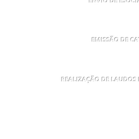
ENVIO DE ESOCI
PROC.
EMISSÃO DE CA
PROC.
REALIZAÇÃO DE LAUDOS