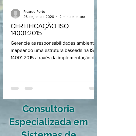
Ricardo Porto
26 de jan. de 2020
2 min de leitura
CERTIFICAÇÃO ISO
14001:2015
Gerencie as responsabilidades ambientais
mapeando uma estrutura baseada na ISO
14001:2015 através da implementação do
Sistema de Gestão...
Consultoria
Especializada em
Sistemas de