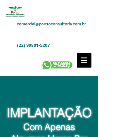
comercial@porttoconsultoria.com.br
(22) 99801-5207
IMPLANTAÇÃO
Com Apenas